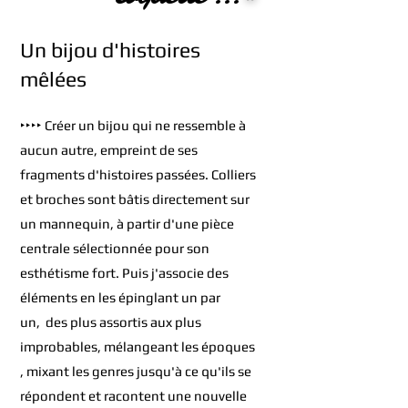
Un bijou d'histoir
es
mêlées
‣‣‣‣ Créer un bijou qui ne ressem
ble
à
aucun autre,
empreint de ses
fragments d'histoires passées. Colliers
et broches sont bâtis
directement sur
un mannequin, à partir d'une pièce
centrale sélectionnée pour son
esthétisme fort.
Puis j'associe des
éléments en les épinglant un par
un,
des plus assortis aux
plus
improbables, mélangeant les époques
, mixant les genres jusqu'à ce qu'ils se
répondent et racontent
une nouvelle