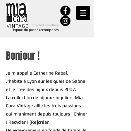
upcycled jewellery
bijoux du passé recomposés
Bonjour !
Je m'appelle Catherine Rabal.
J'habite à Lyon sur les quais de Saône
et je crée des bijoux depuis 2007.
La collection
de bijoux singuliers
Mia
Cara Vintage allie les trois passions
qui m'animent depuis toujours :
Chiner
| Recycler | [Re]créer
​De vide-greniers en fonds de tiroirs, le