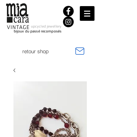
upcycled jewellery
bijoux du passé recomposés
retour shop