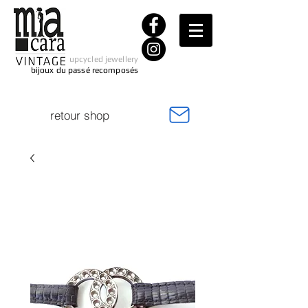
upcycled jewellery
bijoux du passé recomposés
retour shop