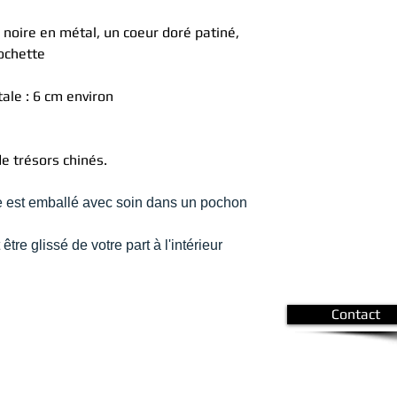
r noire en métal, un coeur doré patiné,
lochette
ale : 6 cm environ
de trésors chinés.
 est emballé avec soin dans un pochon
tre glissé de votre part à l'intérieur
Contact